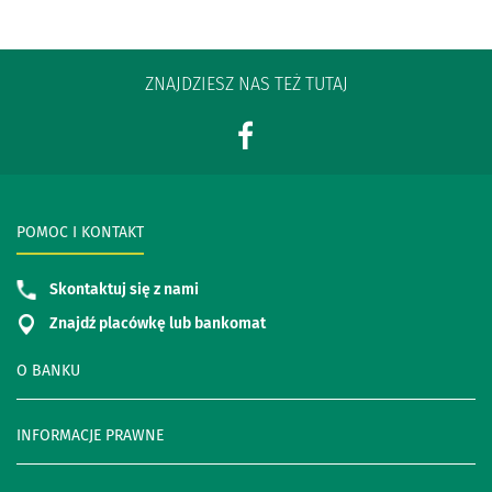
ZNAJDZIESZ NAS TEŻ TUTAJ
POMOC I KONTAKT
Skontaktuj się z nami
Znajdź placówkę lub bankomat
O BANKU
INFORMACJE PRAWNE