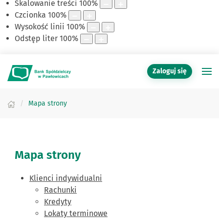
Skalowanie treści
100
%
Czcionka
100
%
Wysokość linii
100
%
Odstęp liter
100
%
Zaloguj się
Mapa strony
Mapa strony
Klienci indywidualni
Rachunki
Kredyty
Lokaty terminowe