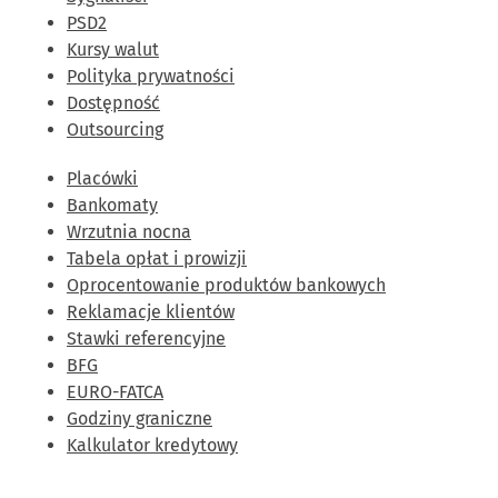
PSD2
Kursy walut
Polityka prywatności
Dostępność
Outsourcing
Placówki
Bankomaty
Wrzutnia nocna
Tabela opłat i prowizji
Oprocentowanie produktów bankowych
Reklamacje klientów
Stawki referencyjne
BFG
EURO-FATCA
Godziny graniczne
Kalkulator kredytowy