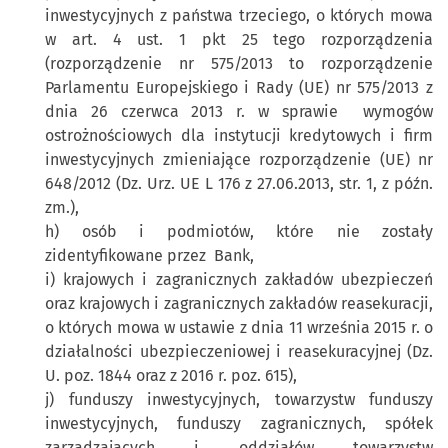
inwestycyjnych z państwa trzeciego, o których mowa
w art. 4 ust. 1 pkt 25 tego rozporządzenia
(rozporządzenie nr 575/2013 to rozporządzenie
Parlamentu Europejskiego i Rady (UE) nr 575/2013 z
dnia 26 czerwca 2013 r. w sprawie wymogów
ostrożnościowych dla instytucji kredytowych i firm
inwestycyjnych zmieniające rozporządzenie (UE) nr
648/2012 (Dz. Urz. UE L 176 z 27.06.2013, str. 1, z późn.
zm.),
h) osób i podmiotów, które nie zostały
zidentyfikowane przez Bank,
i) krajowych i zagranicznych zakładów ubezpieczeń
oraz krajowych i zagranicznych zakładów reasekuracji,
o których mowa w ustawie z dnia 11 września 2015 r. o
działalności ubezpieczeniowej i reasekuracyjnej (Dz.
U. poz. 1844 oraz z 2016 r. poz. 615),
j) funduszy inwestycyjnych, towarzystw funduszy
inwestycyjnych, funduszy zagranicznych, spółek
zarządzających i oddziałów towarzystw