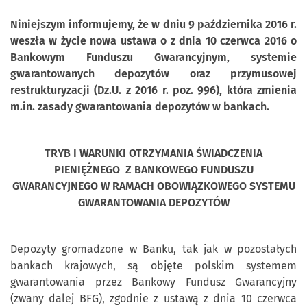
Niniejszym informujemy, że w dniu 9 października 2016 r.
weszła w życie nowa ustawa o z dnia 10 czerwca 2016 o
Bankowym Funduszu Gwarancyjnym, systemie
gwarantowanych depozytów oraz przymusowej
restrukturyzacji (Dz.U. z 2016 r. poz. 996), która zmienia
m.in. zasady gwarantowania depozytów w bankach.
TRYB I WARUNKI OTRZYMANIA ŚWIADCZENIA
PIENIĘŻNEGO Z BANKOWEGO FUNDUSZU
GWARANCYJNEGO W RAMACH OBOWIĄZKOWEGO SYSTEMU
GWARANTOWANIA DEPOZYTÓW
Depozyty gromadzone w Banku, tak jak w pozostałych
bankach krajowych, są objęte polskim systemem
gwarantowania przez Bankowy Fundusz Gwarancyjny
(zwany dalej BFG), zgodnie z ustawą z dnia 10 czerwca