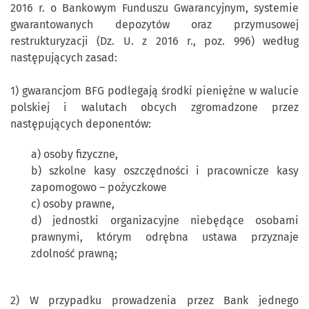
2016 r. o Bankowym Funduszu Gwarancyjnym, systemie
gwarantowanych depozytów oraz przymusowej
restrukturyzacji (Dz. U. z 2016 r., poz. 996) według
następujących zasad:
1) gwarancjom BFG podlegają środki pieniężne w walucie
polskiej i walutach obcych zgromadzone przez
następujących deponentów:
a) osoby fizyczne,
b) szkolne kasy oszczędności i pracownicze kasy
zapomogowo – pożyczkowe
c) osoby prawne,
d) jednostki organizacyjne niebędące osobami
prawnymi, którym odrębna ustawa przyznaje
zdolność prawną;
2) W przypadku prowadzenia przez Bank jednego