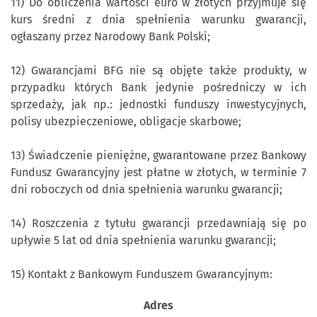
11) Do obliczenia wartości euro w złotych przyjmuje się
kurs średni z dnia spełnienia warunku gwarancji,
ogłaszany przez Narodowy Bank Polski;
12) Gwarancjami BFG nie są objęte także produkty, w
przypadku których Bank jedynie pośredniczy w ich
sprzedaży, jak np.: jednostki funduszy inwestycyjnych,
polisy ubezpieczeniowe, obligacje skarbowe;
13) Świadczenie pieniężne, gwarantowane przez Bankowy
Fundusz Gwarancyjny jest płatne w złotych, w terminie 7
dni roboczych od dnia spełnienia warunku gwarancji;
14) Roszczenia z tytułu gwarancji przedawniają się po
upływie 5 lat od dnia spełnienia warunku gwarancji;
15) Kontakt z Bankowym Funduszem Gwarancyjnym:
Adres