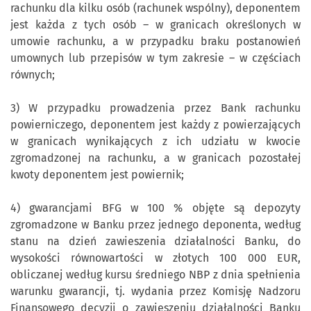
rachunku dla kilku osób (rachunek wspólny), deponentem
jest każda z tych osób – w granicach określonych w
umowie rachunku, a w przypadku braku postanowień
umownych lub przepisów w tym zakresie – w częściach
równych;
3) W przypadku prowadzenia przez Bank rachunku
powierniczego, deponentem jest każdy z powierzających
w granicach wynikających z ich udziału w kwocie
zgromadzonej na rachunku, a w granicach pozostałej
kwoty deponentem jest powiernik;
4) gwarancjami BFG w 100 % objęte są depozyty
zgromadzone w Banku przez jednego deponenta, według
stanu na dzień zawieszenia działalności Banku, do
wysokości równowartości w złotych 100 000 EUR,
obliczanej według kursu średniego NBP z dnia spełnienia
warunku gwarancji, tj. wydania przez Komisję Nadzoru
Finansowego decyzji o zawieszeniu działalności Banku