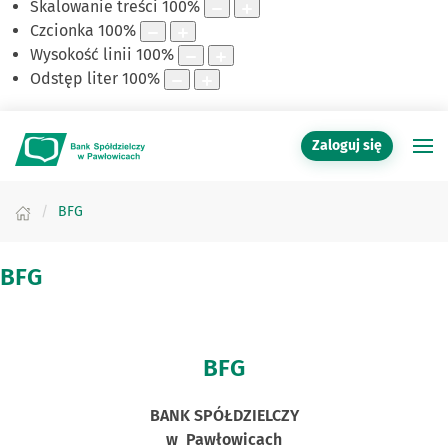
Skalowanie treści
100
%
Czcionka
100
%
Wysokość linii
100
%
Odstęp liter
100
%
Zaloguj się
BFG
BFG
BFG
BANK SPÓŁDZIELCZY
w Pawłowicach