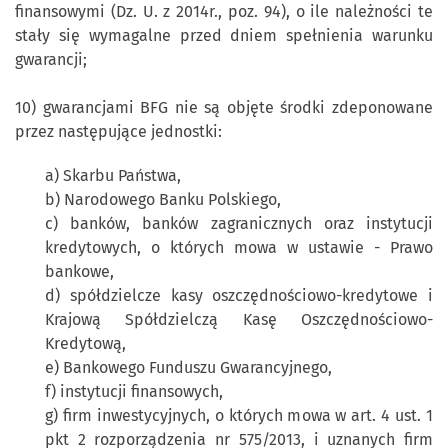
finansowymi (Dz. U. z 2014r., poz. 94), o ile należności te
stały się wymagalne przed dniem spełnienia warunku
gwarancji;
10) gwarancjami BFG nie są objęte środki zdeponowane
przez następujące jednostki:
a) Skarbu Państwa,
b) Narodowego Banku Polskiego,
c) banków, banków zagranicznych oraz instytucji
kredytowych, o których mowa w ustawie - Prawo
bankowe,
d) spółdzielcze kasy oszczędnościowo-kredytowe i
Krajową Spółdzielczą Kasę Oszczędnościowo-
Kredytową,
e) Bankowego Funduszu Gwarancyjnego,
f) instytucji finansowych,
g) firm inwestycyjnych, o których mowa w art. 4 ust. 1
pkt 2 rozporządzenia nr 575/2013, i uznanych firm