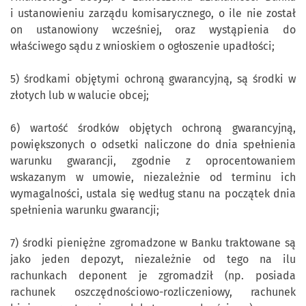
i ustanowieniu zarządu komisarycznego, o ile nie został
on ustanowiony wcześniej, oraz wystąpienia do
właściwego sądu z wnioskiem o ogłoszenie upadłości;
5) środkami objętymi ochroną gwarancyjną, są środki w
złotych lub w walucie obcej;
6) wartość środków objętych ochroną gwarancyjną,
powiększonych o odsetki naliczone do dnia spełnienia
warunku gwarancji, zgodnie z oprocentowaniem
wskazanym w umowie, niezależnie od terminu ich
wymagalności, ustala się według stanu na początek dnia
spełnienia warunku gwarancji;
7) środki pieniężne zgromadzone w Banku traktowane są
jako jeden depozyt, niezależnie od tego na ilu
rachunkach deponent je zgromadził (np. posiada
rachunek oszczędnościowo-rozliczeniowy, rachunek