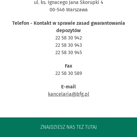
ul. ks. Ignacego Jana Skorupki 4
00-546 Warszawa
Telefon - Kontakt w sprawie zasad gwarantowania
depozytów
22 58 30 942
22 58 30 943
22 58 30 945
Fax
22 58 30 589
E-mail
kancelaria@bfg.pl
ZNAJDZIESZ NAS TEŻ TUTAJ