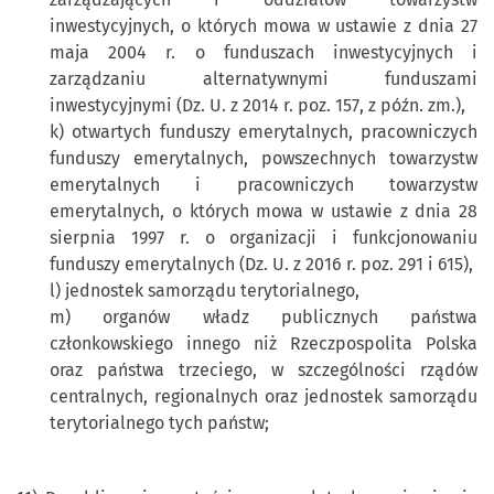
inwestycyjnych, o których mowa w ustawie z dnia 27
maja 2004 r. o funduszach inwestycyjnych i
zarządzaniu alternatywnymi funduszami
inwestycyjnymi (Dz. U. z 2014 r. poz. 157, z późn. zm.),
k) otwartych funduszy emerytalnych, pracowniczych
funduszy emerytalnych, powszechnych towarzystw
emerytalnych i pracowniczych towarzystw
emerytalnych, o których mowa w ustawie z dnia 28
sierpnia 1997 r. o organizacji i funkcjonowaniu
funduszy emerytalnych (Dz. U. z 2016 r. poz. 291 i 615),
l) jednostek samorządu terytorialnego,
m) organów władz publicznych państwa
członkowskiego innego niż Rzeczpospolita Polska
oraz państwa trzeciego, w szczególności rządów
centralnych, regionalnych oraz jednostek samorządu
terytorialnego tych państw;