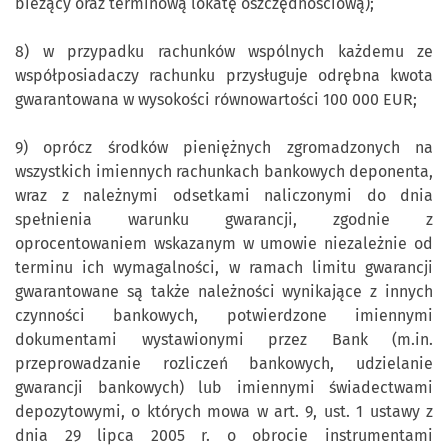
bieżący oraz terminową lokatę oszczędnościową);
8) w przypadku rachunków wspólnych każdemu ze
współposiadaczy rachunku przysługuje odrębna kwota
gwarantowana w wysokości równowartości 100 000 EUR;
9) oprócz środków pieniężnych zgromadzonych na
wszystkich imiennych rachunkach bankowych deponenta,
wraz z należnymi odsetkami naliczonymi do dnia
spełnienia warunku gwarancji, zgodnie z
oprocentowaniem wskazanym w umowie niezależnie od
terminu ich wymagalności, w ramach limitu gwarancji
gwarantowane są także należności wynikające z innych
czynności bankowych, potwierdzone imiennymi
dokumentami wystawionymi przez Bank (m.in.
przeprowadzanie rozliczeń bankowych, udzielanie
gwarancji bankowych) lub imiennymi świadectwami
depozytowymi, o których mowa w art. 9, ust. 1 ustawy z
dnia 29 lipca 2005 r. o obrocie instrumentami