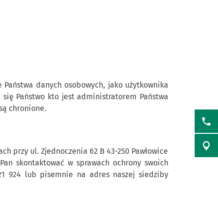
ie Państwa danych osobowych, jako użytkownika
ą się Państwo kto jest administratorem Państwa
są chronione.
ch przy ul. Zjednoczenia 62 B 43-250 Pawłowice
i/Pan skontaktować w sprawach ochrony swoich
1 924 lub pisemnie na adres naszej siedziby