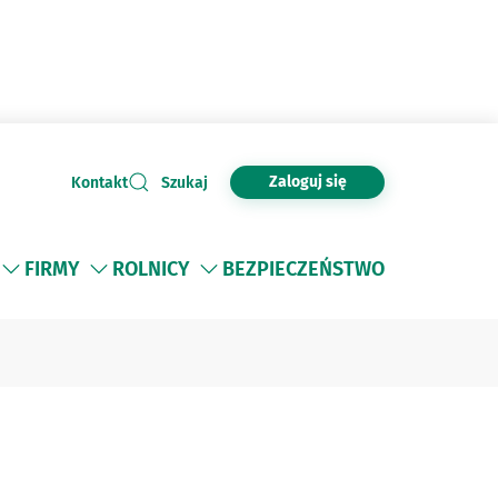
Zaloguj się
Kontakt
Szukaj
FIRMY
ROLNICY
BEZPIECZEŃSTWO