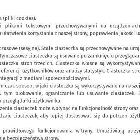
 (pliki cookies).
kimi plikami tekstowymi przechowywanymi na urządzeniac
 ułatwienia korzystania z naszej strony, poprawienia jakości 
czasowe (sesyjne). Stałe ciasteczka są przechowywane na urz
 Tymczasowe ciasteczka są usuwane po zamknięciu przeglądar
asteczka stron trzecich. Ciasteczka własne są wykorzystyw
preferencji użytkowników oraz analizy statystyk. Ciasteczka s
integracji z mediami społecznościowymi.
niczać sposób, w jaki ciasteczka są wykorzystywane na naszej
w tym blokowanie, ograniczanie lub usuwanie ciasteczek.
 przeglądarki użytkownika.
zenie ciasteczek może wpłynąć na funkcjonalność strony oraz 
odzaje ciasteczek, aby lepiej dostosować się do potrzeb uży
prawidłowego funkcjonowania witryny. Umożliwiają utrzym
ie bezpieczeństwa strony.