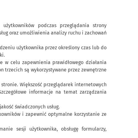
h użytkowników podczas przeglądania strony
usług oraz umożliwienia analizy ruchu i zachowań
ądzeniu użytkownika przez określony czas lub do
ki.
ane w celu zapewnienia prawidłowego działania
tron trzecich są wykorzystywane przez zewnętrzne
 stronie. Większość przeglądarek internetowych
 Szczegółowe informacje na temat zarządzania
jakość świadczonych usług.
tkowników i zapewnić optymalne korzystanie ze
anie sesji użytkownika, obsługę formularzy,