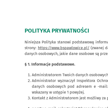
POLITYKA PRYWATNOŚCI
Niniejsza Polityka stanowi podstawową inform
strony:
https://www.bspawlowice.pl/
(zwanej da
danych osobowych, jakie dane osobowe są przez 
§ 1. Informacje podstawowe.
Administratorem Twoich danych osobowych j
Administrator wyznaczył Inspektora Ochr
danych osobowych pod adresem e -mail
wskazany w ustępie 1 powyżej.
Kontakt z Administratorem jest możliwy za