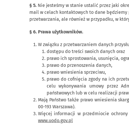
§ 5.
Nie jesteśmy w stanie ustalić przez jaki o
mail w celach kontaktowych to dane będziemy 
przetwarzania, ale również w przypadku, w któr
§ 6. Prawa użytkowników.
W związku z przetwarzaniem danych przysł
dostępu do treści swoich danych oraz
prawo ich sprostowania, usunięcia, ogr
prawo do przenoszenia danych,
prawo wniesienia sprzeciwu,
prawo do cofnięcia zgody na ich prze
celu wykonywania umowy przez Admin
państwowych lub w celu realizacji pra
Mają Państwo także prawo wniesienia skar
00-193 Warszawa).
Więcej informacji w przedmiocie ochron
www.uodo.gov.pl