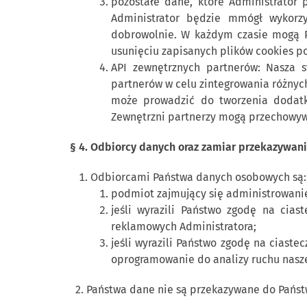
pozostałe dane, które Administrator 
Administrator będzie mmógł wykorzy
dobrowolnie. W każdym czasie mogą Pa
usunięciu zapisanych plików cookies po
API zewnętrznych partnerów: Nasza st
partnerów w celu zintegrowania różnych
może prowadzić do tworzenia dodatko
Zewnętrzni partnerzy mogą przechowywa
§ 4. Odbiorcy danych oraz zamiar przekazywan
Odbiorcami Państwa danych osobowych są:
podmiot zajmujący się administrowani
jeśli wyrazili Państwo zgodę na cia
reklamowych Administratora;
jeśli wyrazili Państwo zgodę na ciast
oprogramowanie do analizy ruchu naszej
2. Państwa dane nie są przekazywane do Państ