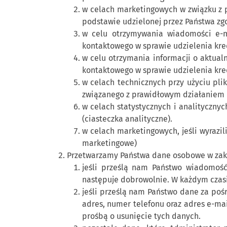
w celach marketingowych w związku z p
podstawie udzielonej przez Państwa zg
w celu otrzymywania wiadomości e-m
kontaktowego w sprawie udzielenia kre
w celu otrzymania informacji o aktual
kontaktowego w sprawie udzielenia kre
w celach technicznych przy użyciu pli
związanego z prawidłowym działaniem 
w celach statystycznych i analitycznyc
(ciasteczka analityczne).
w celach marketingowych, jeśli wyrazi
marketingowe)
Przetwarzamy Państwa dane osobowe w zak
jeśli prześlą nam Państwo wiadomoś
następuje dobrowolnie. W każdym czasi
jeśli prześlą nam Państwo dane za poś
adres, numer telefonu oraz adres e-ma
prośbą o usunięcie tych danych.