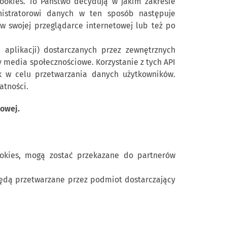
ookies. To Państwo decydują w jakim zakresie
nistratorowi danych w ten sposób następuje
 swojej przeglądarce internetowej lub też po
 aplikacji) dostarczanych przez zewnętrznych
y media społecznościowe. Korzystanie z tych API
k w celu przetwarzania danych użytkowników.
atności.
dowej.
ookies, mogą zostać przekazane do partnerów
 będą przetwarzane przez podmiot dostarczający