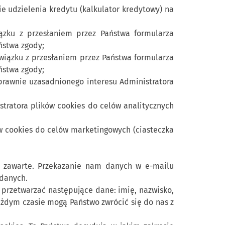
 udzielenia kredytu (kalkulator kredytowy) na
zku z przesłaniem przez Państwa formularza
ństwa zgody;
związku z przesłaniem przez Państwa formularza
ństwa zgody;
 prawnie uzasadnionego interesu Administratora
istratora plików cookies do celów analitycznych
ów cookies do celów marketingowych (ciasteczka
j zawarte. Przekazanie nam danych w e-mailu
 danych.
przetwarzać następujące dane: imię, nazwisko,
ażdym czasie mogą Państwo zwrócić się do nas z