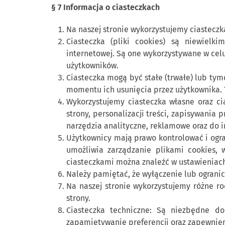
§ 7 Informacja o ciasteczkach
Na naszej stronie wykorzystujemy ciasteczka
Ciasteczka (pliki cookies) są niewiel
internetowej. Są one wykorzystywane w celu
użytkowników.
Ciasteczka mogą być stałe (trwałe) lub tym
momentu ich usunięcia przez użytkownika.
Wykorzystujemy ciasteczka własne oraz ci
strony, personalizacji treści, zapisywania 
narzędzia analityczne, reklamowe oraz do 
Użytkownicy mają prawo kontrolować i ogra
umożliwia zarządzanie plikami cookies, 
ciasteczkami można znaleźć w ustawieniach
Należy pamiętać, że wyłączenie lub ogranic
Na naszej stronie wykorzystujemy różne r
strony.
Ciasteczka techniczne: Są niezbędne do 
zapamiętywanie preferencji oraz zapewnien