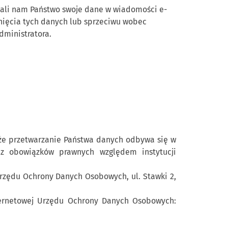
azali nam Państwo swoje dane w wiadomości e-
ięcia tych danych lub sprzeciwu wobec
dministratora.
że przetwarzanie Państwa danych odbywa się w
 z obowiązków prawnych względem instytucji
rzędu Ochrony Danych Osobowych, ul. Stawki 2,
ternetowej Urzędu Ochrony Danych Osobowych: