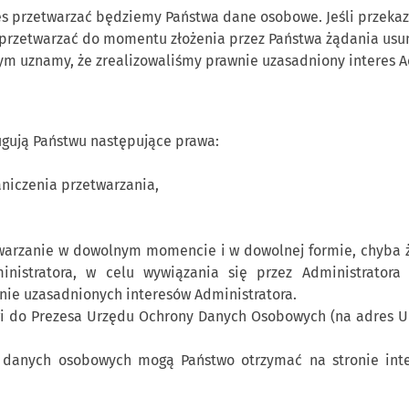
kres przetwarzać będziemy Państwa dane osobowe. Jeśli przek
przetwarzać do momentu złożenia przez Państwa żądania usun
ym uznamy, że zrealizowaliśmy prawnie uzasadniony interes A
ugują Państwu następujące prawa:
aniczenia przetwarzania,
twarzanie w dowolnym momencie i w dowolnej formie, chyba 
istratora, w celu wywiązania się przez Administratora
wnie uzasadnionych interesów Administratora.
gi do Prezesa Urzędu Ochrony Danych Osobowych (na adres U
y danych osobowych mogą Państwo otrzymać na stronie in