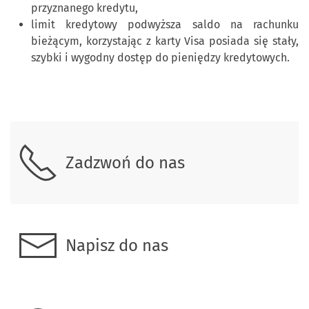
przyznanego kredytu,
limit kredytowy podwyższa saldo na rachunku
bieżącym, korzystając z karty Visa posiada się stały,
szybki i wygodny dostęp do pieniędzy kredytowych.
Skontaktuj się z nami.
Zadzwoń do nas
Napisz do nas