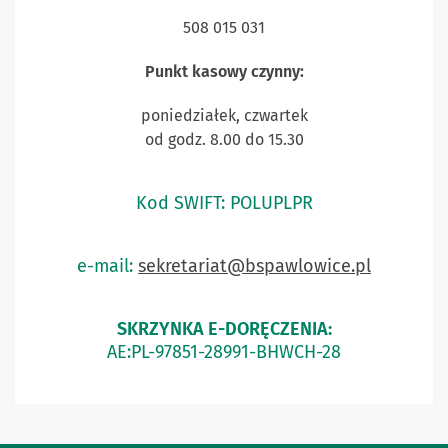
508 015 031
Punkt kasowy czynny:
poniedziałek, czwartek
od godz. 8.00 do 15.30
Kod SWIFT: POLUPLPR
e-mail:
sekretariat@bspawlowice.pl
SKRZYNKA E-DORĘCZENIA:
AE:PL-97851-28991-BHWCH-28