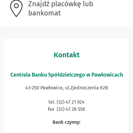
Znajdź placówkę lub
bankomat
Kontakt
Centrala Banku Spółdzielczego w Pawłowicach
43-250 Pawłowice, ul.Zjednoczenia 62B
tel. (32) 47 21 924
fax (32) 47 28 556
Bank czynny: