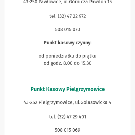
43-250 Pawłowice, ul.Górnicza Pawilon 15
tel. (32) 47 22 972
508 015 070
Punkt kasowy czynny:
od poniedziałku do piątku
od godz. 8.00 do 15.30
Punkt Kasowy Pielgrzymowice
43-252 Pielgrzymowice, ul.Golasowicka 4
tel. (32) 47 29 401
508 015 069