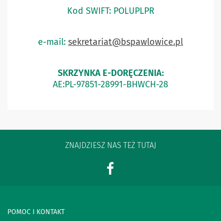
Kod SWIFT: POLUPLPR
e-mail:
sekretariat@bspawlowice.pl
SKRZYNKA E-DORĘCZENIA:
AE:PL-97851-28991-BHWCH-28
ZNAJDZIESZ NAS TEŻ TUTAJ
POMOC I KONTAKT