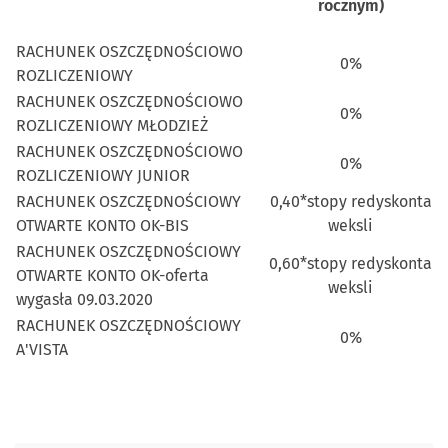
rocznym)
RACHUNEK OSZCZĘDNOŚCIOWO
0%
ROZLICZENIOWY
RACHUNEK OSZCZĘDNOŚCIOWO
0%
ROZLICZENIOWY MŁODZIEŻ
RACHUNEK OSZCZĘDNOŚCIOWO
0%
ROZLICZENIOWY JUNIOR
RACHUNEK OSZCZĘDNOŚCIOWY
0,40*stopy redyskonta
OTWARTE KONTO OK-BIS
weksli
RACHUNEK OSZCZĘDNOŚCIOWY
0,60*stopy redyskonta
OTWARTE KONTO OK-oferta
weksli
wygasła 09.03.2020
RACHUNEK OSZCZĘDNOŚCIOWY
0%
A'VISTA