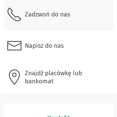
Skontaktuj się z nami.
Zadzwoń do nas
Napisz do nas
Znajdź placówkę lub
bankomat