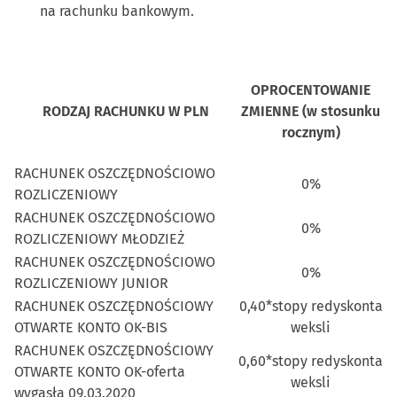
na rachunku bankowym.
OPROCENTOWANIE
RODZAJ RACHUNKU W PLN
ZMIENNE (w stosunku
rocznym)
RACHUNEK OSZCZĘDNOŚCIOWO
0%
ROZLICZENIOWY
RACHUNEK OSZCZĘDNOŚCIOWO
0%
ROZLICZENIOWY MŁODZIEŻ
RACHUNEK OSZCZĘDNOŚCIOWO
0%
ROZLICZENIOWY JUNIOR
RACHUNEK OSZCZĘDNOŚCIOWY
0,40*stopy redyskonta
OTWARTE KONTO OK-BIS
weksli
RACHUNEK OSZCZĘDNOŚCIOWY
0,60*stopy redyskonta
OTWARTE KONTO OK-oferta
weksli
wygasła 09.03.2020