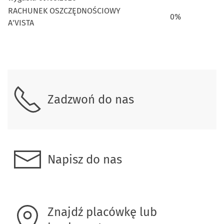
RACHUNEK OSZCZĘDNOŚCIOWY
0%
A'VISTA
Skontaktuj się z nami.
Zadzwoń do nas
Napisz do nas
Znajdź placówkę lub