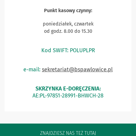
Punkt kasowy czynny:
poniedziałek, czwartek
od godz. 8.00 do 15.30
Kod SWIFT: POLUPLPR
e-mail:
sekretariat@bspawlowice.pl
SKRZYNKA E-DORĘCZENIA:
AE:PL-97851-28991-BHWCH-28
ZNAJDZIESZ NAS TEŻ TUTAJ