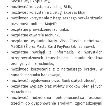
Google Pay i Apple Pay,
możliwość korzystania z usługi BLIK,
możliwośc korzystania z usługi Express Elixir,
możliwość korzystania z bezpiecznego potwierdzania
tożsamości online - MojeID,
bezpłatne prowadzenie rachunku,
bezpłatne otwarcie rachunku,
bezpłatne wydanie karty Visa Classic debetowej
MŁODZIEŻ oraz MasterCard PayPass (zbliżeniowa),
bezpłatne wyciągi z informacją o wszystkich
przeprowadzonych transakcjach i stanie środków
pieniężnych na rachunku,
możliwość korzystania z z najtańszego kredytu w
ramach rachunku bankowego,
możliwość regulowania przez Bank stałych zleceń,
bezpłatne wypłaty oraz wpłaty środków pieniężnych
na rachunek,
możliwość udzielania pełnomocnictwa osobom
trzecim do dysponowania środkami zgromadzonymi