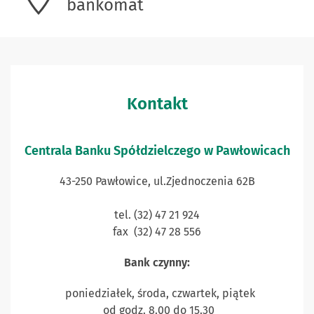
bankomat
Kontakt
Centrala Banku Spółdzielczego w Pawłowicach
43-250 Pawłowice, ul.Zjednoczenia 62B
tel. (32) 47 21 924
fax (32) 47 28 556
Bank czynny:
poniedziałek, środa, czwartek, piątek
od godz. 8.00 do 15.30