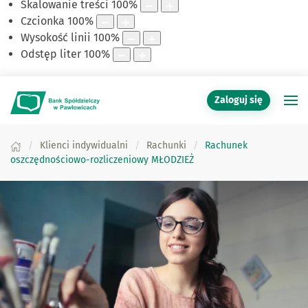
Skalowanie treści
100
%
Czcionka
100
%
Wysokość linii
100
%
Odstęp liter
100
%
Zaloguj się
Klienci indywidualni
Rachunki
Rachunek
oszczędnościowo-rozliczeniowy MŁODZIEŻ